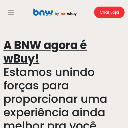
Criar Loja
A BNW agora é
wBuy!
Estamos unindo
forças para
proporcionar uma
experiência ainda
melhor pra você